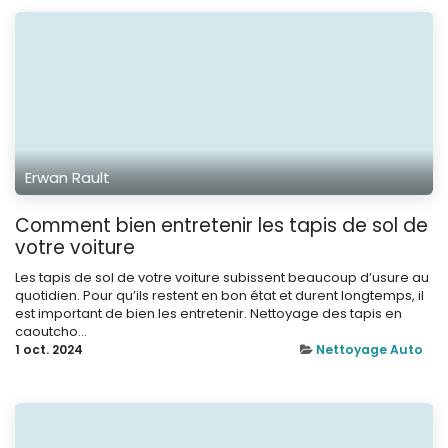
Erwan Rault
Comment bien entretenir les tapis de sol de
votre voiture
Les tapis de sol de votre voiture subissent beaucoup d’usure au
quotidien. Pour qu’ils restent en bon état et durent longtemps, il
est important de bien les entretenir. Nettoyage des tapis en
caoutcho...
1 oct. 2024
Nettoyage Auto