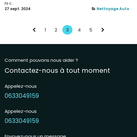
la c...
27 sept. 2024
Nettoyage Auto
1
2
3
4
5
Comment pouvons nous aider ?
Contactez-nous à tout moment
Appelez-nous
0633049159
Appelez-nous
0633049159
Envoyez-nous un message