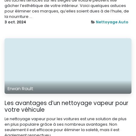
Les taches tenaces sur les sièges de voiture peuvent vite
gâcher l’esthétique de votre intérieur. Voici quelques astuces
pour éliminer ces marques, qu’elles soient dues à de l’huile, de
la nourriture ...
3 oct. 2024
Nettoyage Auto
Erwan Rault
Les avantages d’un nettoyage vapeur pour
votre véhicule
Le nettoyage vapeur pour les voitures est une solution de plus
en plus populaire grâce à ses nombreux avantages. Non
seulement il est efficace pour éliminer la saleté, mais il est
également respectueu...