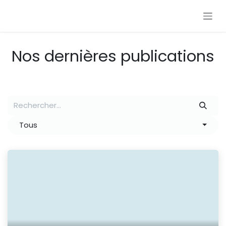
Se rendre au contenu
Nos dernières publications
Tous