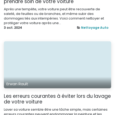
prendre soin de votre voiture
Après une tempête, votre voiture peut être recouverte de
saleté, de feuilles ou de branches, et même subir des
dommages liés aux intempéries. Voici comment nettoyer et
protéger votre voiture après une...
3 oct. 2024
Nettoyage Auto
Erwan Rault
Les erreurs courantes à éviter lors du lavage
de votre voiture
Laver sa voiture semble être une tâche simple, mais certaines
erreurs courantes peuvent endommager la peinture et les