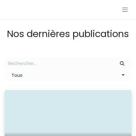
Se rendre au contenu
Nos dernières publications
Tous