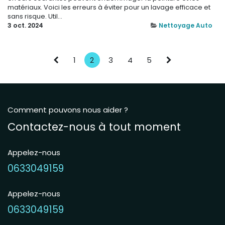
matériaux. Voici les erreurs à éviter pour un lavage efficace et
sans risque. Util...
3 oct. 2024
Nettoyage Auto
1
2
3
4
5
Comment pouvons nous aider ?
Contactez-nous à tout moment
Appelez-nous
0633049159
Appelez-nous
0633049159