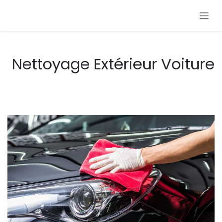
Se rendre au contenu
Nettoyage Extérieur Voiture