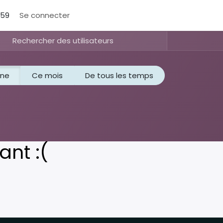
159
Se connecter
ine
Ce mois
De tous les temps
ant :(