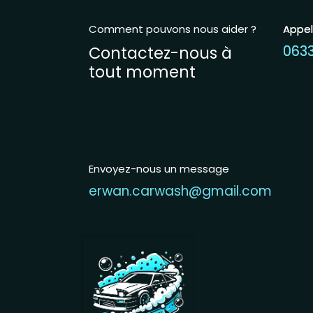
Comment pouvons nous aider ?
Appe
Appe
Contactez-nous à
063
063
tout moment
Envoyez-nous un message
erwan.carwash@gmail.com