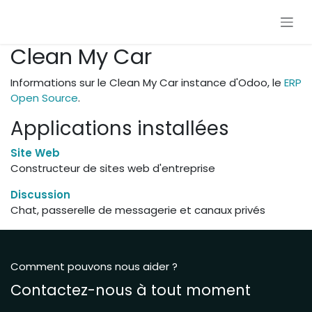
Se rendre au contenu
Clean My Car
Informations sur le Clean My Car instance d'Odoo, le
ERP
Open Source
.
Applications installées
Site Web
Constructeur de sites web d'entreprise
Discussion
Chat, passerelle de messagerie et canaux privés
Comment pouvons nous aider ?
Contactez-nous à tout moment