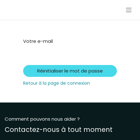
Se rendre au contenu
Votre e-mail
Réinitialiser le mot de passe
Retour à la page de connexion
Comment pouvons nous aider ?
Contactez-nous à tout moment