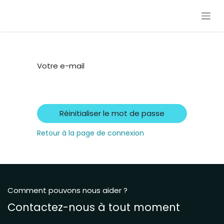
Se rendre au contenu
Votre e-mail
Réinitialiser le mot de passe
Retour à la page de connexion
Comment pouvons nous aider ?
Contactez-nous à tout moment