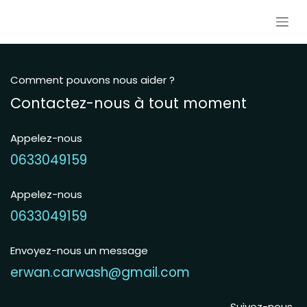
Se rendre au contenu
Comment pouvons nous aider ?
Contactez-nous à tout moment
Appelez-nous
0633049159
Appelez-nous
0633049159
Envoyez-nous un message
erwan.carwash@gmail.com
Suivez-nous