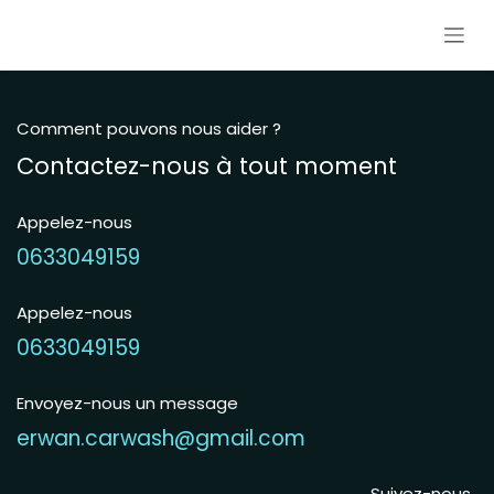
Se rendre au contenu
Comment pouvons nous aider ?
Contactez-nous à tout moment
Appelez-nous
0633049159
Appelez-nous
0633049159
Envoyez-nous un message
erwan.carwash@gmail.com
Suivez-nous