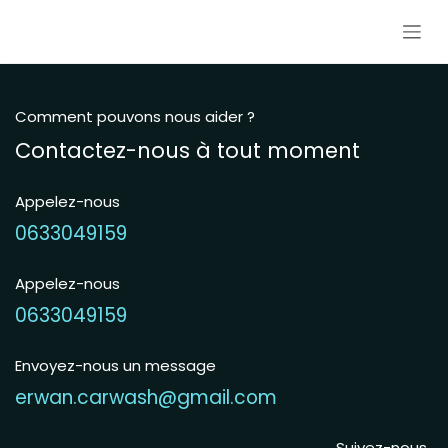
Se rendre au contenu
Comment pouvons nous aider ?
Contactez-nous à tout moment
Appelez-nous
0633049159
Appelez-nous
0633049159
Envoyez-nous un message
erwan.carwash@gmail.com
Suivez-nous